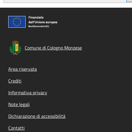
Comune di Cologno Monzese
Footer menu
Area riservata
Crediti
Informativa privacy
Note legali
Dichiarazione di accessibilità
Contatti