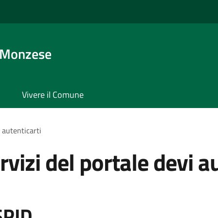
 Monzese
Vivere il Comune
i autenticarti
rvizi del portale devi a
SPID