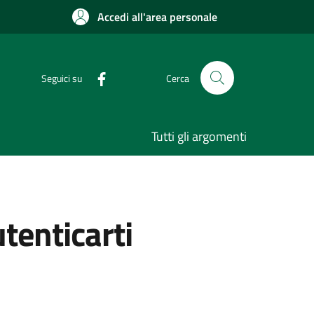
Accedi all'area personale
Seguici su
Cerca
Tutti gli argomenti
utenticarti