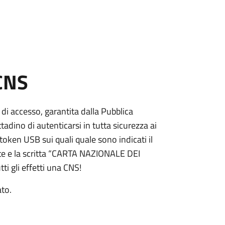
 CNS
 di accesso, garantita dalla Pubblica
adino di autenticarsi in tutta sicurezza ai
token USB sui quali quale sono indicati il
e e la scritta “CARTA NAZIONALE DEI
ti gli effetti una CNS!
ato.