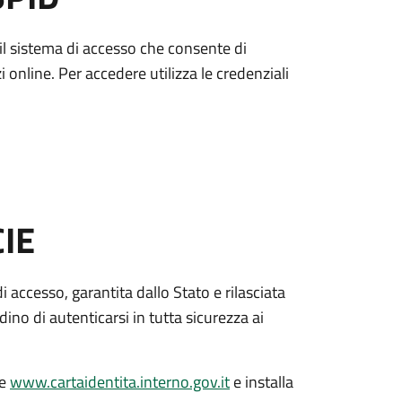
è il sistema di accesso che consente di
zi online. Per accedere utilizza le credenziali
CIE
di accesso, garantita dallo Stato e rilasciata
dino di autenticarsi in tutta sicurezza ai
le
www.cartaidentita.interno.gov.it
e installa