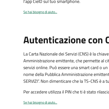
l'app CieID sul tuo smartphone.
Se hai bisogno di aiuto...
Autenticazione con
La Carta Nazionale dei Servizi (CNS) è la chiave
Amministrazione emittente, che permette al citt
servizi online. Può essere una smart card o un 
nome della Pubblica Amministrazione emittent
SERVIZI”. Non dimenticare che la TS-CNS è a tut
Per accedere utilizza il PIN che ti è stato rilasci
Se hai bisogno di aiuto...