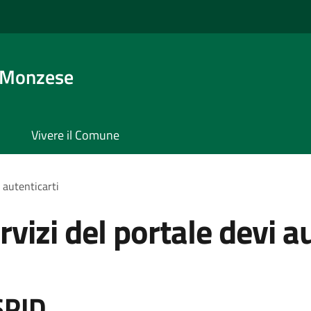
 Monzese
Vivere il Comune
i autenticarti
rvizi del portale devi a
SPID