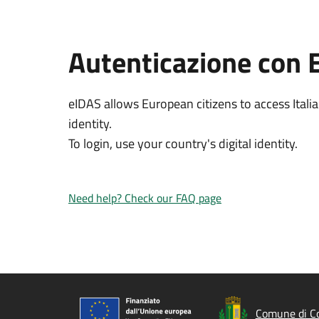
Autenticazione con 
eIDAS allows European citizens to access Italia
identity.
To login, use your country's digital identity.
Need help? Check our FAQ page
Comune di C