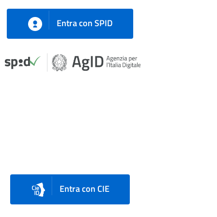
Entra con SPID
Entra con CIE