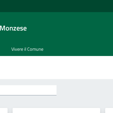
 Monzese
Vivere il Comune