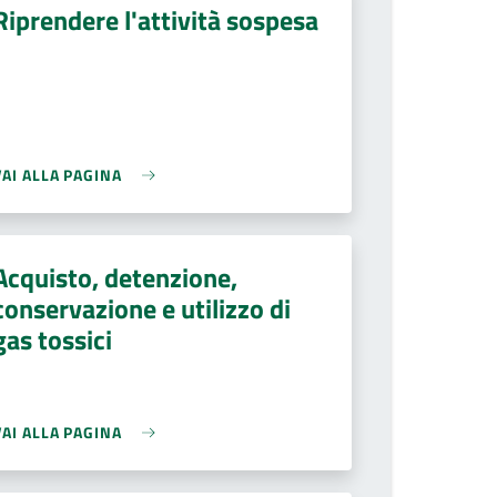
Riprendere l'attività sospesa
VAI ALLA PAGINA
Acquisto, detenzione,
conservazione e utilizzo di
gas tossici
VAI ALLA PAGINA