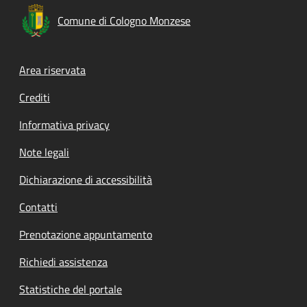
Comune di Cologno Monzese
Footer menu
Area riservata
Crediti
Informativa privacy
Note legali
Dichiarazione di accessibilità
Contatti
Prenotazione appuntamento
Richiedi assistenza
Statistiche del portale