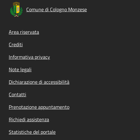
Comune di Cologno Monzese
Footer menu
Area riservata
Crediti
Informativa privacy
Note legali
Dichiarazione di accessibilità
Contatti
Prenotazione appuntamento
Richiedi assistenza
Statistiche del portale