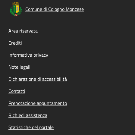
Comune di Cologno Monzese
Footer menu
Area riservata
Crediti
Informativa privacy
Note legali
Dichiarazione di accessibilità
Contatti
Prenotazione appuntamento
Richiedi assistenza
Statistiche del portale